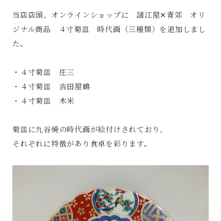
当店店頭、オンラインショップに 諸江屋✕青郊 オリ
ジナル商品 ４寸菊皿 時代画（三種類）を追加しまし
た。
・４寸菊皿 庄三
・４寸菊皿 吉田屋鶴
・４寸菊皿 木米
菊皿に九谷焼の時代画が絵付けされており、
それぞれに特徴があり食卓を彩ります。