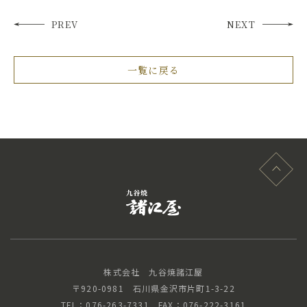
PREV
NEXT
一覧に戻る
株式会社 九谷焼諸江屋
〒920-0981 石川県金沢市片町1-3-22
TEL：076-263-7331 FAX：076-222-3161