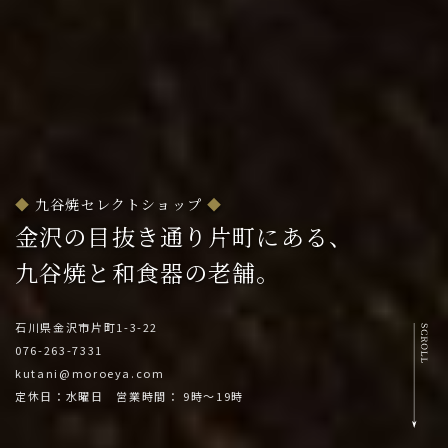
九谷焼セレクトショップ
金沢の目抜き通り片町にある、
九谷焼と和食器の老舗。
石川県金沢市片町1-3-22
076-263-7331
kutani@moroeya.com
定休日：水曜日 営業時間： 9時～19時